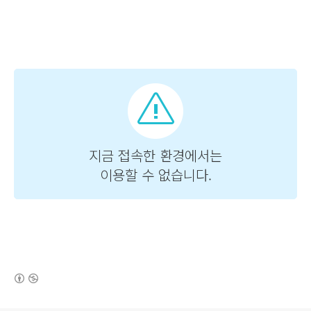
(새창열림)
로그 정보