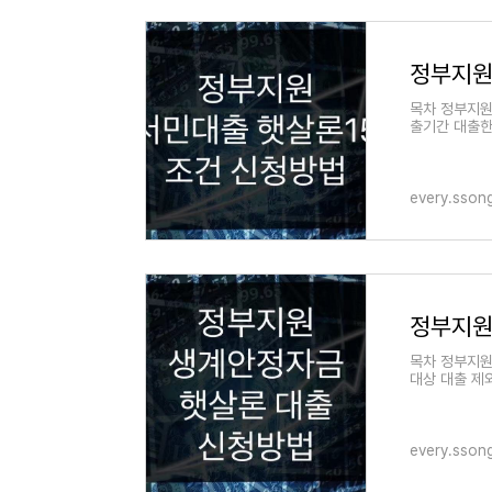
정부지원
목차 정부지원
출기간 대출한
부지원 서민대
every.sson
정부지원
목차 정부지원
대상 대출 제
증기관 취급처
every.sson