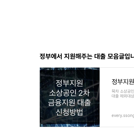
정부에서 지원해주는 대출 모음글입
정부지원
목차 소상공인
대출 제외대상
대출 취급처 
every.sson