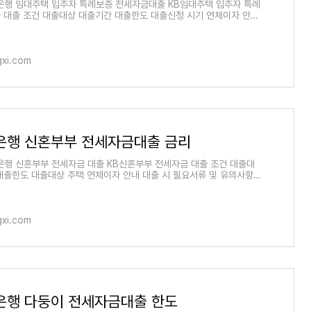
은행 임대주택 입주자 특례보증 전세자금대출 KB임대주택 입주자 특례
 대출 조건 대출대상 대출기간 대출한도 대출신청 시기 연체이자 안내
서류 및 유의
gxi.com
은행 신혼부부 전세자금대출 금리
은행 신혼부부 전세자금 대출 KB신혼부부 전세자금 대출 조건 대출대
대출한도 대출대상 주택 연체이자 안내 대출 시 필요서류 및 유의사항
신청 가능 시기
gxi.com
은행 다둥이 전세자금대출 한도