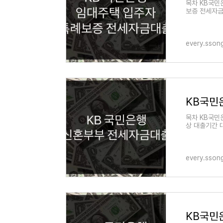
목차 KB국민
보증 전세자금
대출 시 필요
every.sson
KB국민
목차 KB국민
상 대출기간 
필요서류 대출
every.sson
KB국민