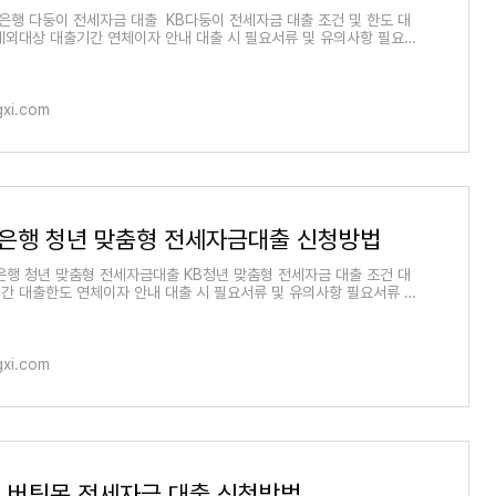
은행 다둥이 전세자금 대출 KB다둥이 전세자금 대출 조건 및 한도 대
제외대상 대출기간 연체이자 안내 대출 시 필요서류 및 유의사항 필요서
KB국민은행
gxi.com
민은행 청년 맞춤형 전세자금대출 신청방법
은행 청년 맞춤형 전세자금대출 KB청년 맞춤형 전세자금 대출 조건 대
간 대출한도 연체이자 안내 대출 시 필요서류 및 유의사항 필요서류 대
유의사항 청년
gxi.com
 버팀목 전세자금 대출 신청방법