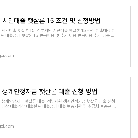
 서민대출 햇살론 15 조건 및 신청방법
 서민대출 햇살론 15 정부지원 서민대출 햇살론 15 조건 대출대상 대
도 대출금리 햇살론 15 반복이용 및 추가 이용 반복이용 추가 이용 정
출 햇살론 15
gxi.com
 생계안정자금 햇살론 대출 신청 방법
 생계안정자금 햇살론 대출 정부지원 생계안정자금 햇살론 대출 신청
외대상 대출기간 대출한도 대출금리 대출 보증기관 및 취급처 보증료 보
 정부지
gxi.com